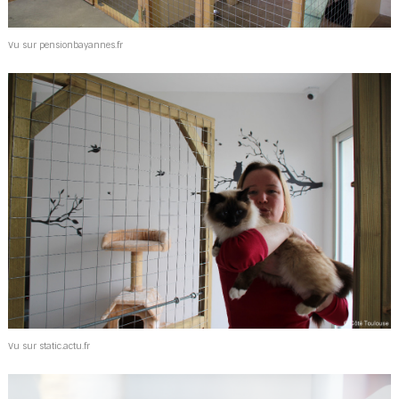
Vu sur pensionbayannes.fr
Vu sur static.actu.fr