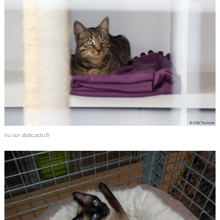
Vu sur static.actu.fr