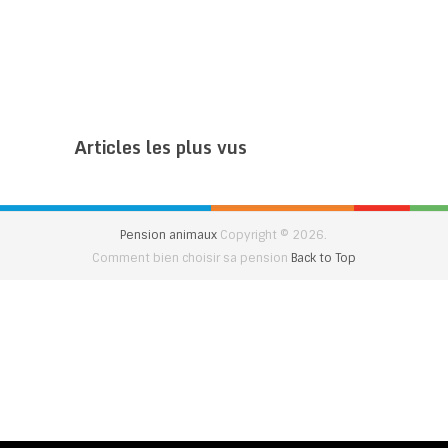
Articles les plus vus
Pension animaux
Copyright © 2026.
Comment bien choisir sa pension
Back to Top