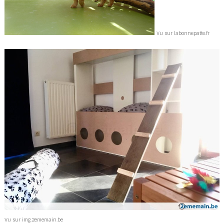
Vu sur labonnepatte.fr
Vu sur img.2ememain.be