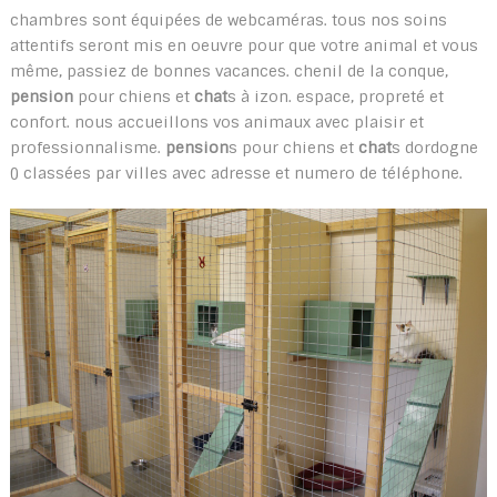
chambres sont équipées de webcaméras. tous nos soins
attentifs seront mis en oeuvre pour que votre animal et vous
même, passiez de bonnes vacances. chenil de la conque,
pension
pour chiens et
chat
s à izon. espace, propreté et
confort. nous accueillons vos animaux avec plaisir et
professionnalisme.
pension
s pour chiens et
chat
s dordogne
() classées par villes avec adresse et numero de téléphone.