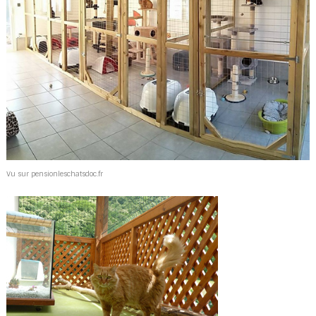
Vu sur pensionleschatsdoc.fr