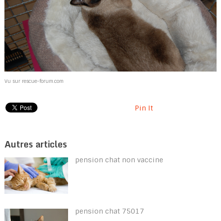
Vu sur rescue-forum.com
Pin It
Autres articles
pension chat non vaccine
pension chat 75017