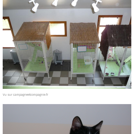
Vu sur campagneetcompagnie.fr