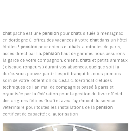
chat
pacha est une
pension
pour
chat
s située à mensignac
en dordogne (). offrez des vacances à votre
chat
dans un hôtel
étoiles !
pension
pour chiens et
chat
s. a minutes de paris,
accès direct par l'a,
pension
haut de gamme. nous assurons
la garde de votre compagnon: chiens,
chat
s et petits animaux
( oiseaux, rongeurs ) durant vos absences, quelque soit la
durée. vous pouvez partir l'esprit tranquille, nous prenons
soin de votre obtention du c.e.t.a.c. (certificat d'etudes
techniques de l'animal de compagnie) passé à paris et
organisée par la fédération pour la gestion du livre officiel
des origines félines (loof) et avec l'agrément du service
vétérinaire pour toutes les installations de la
pension
.
certificat de capacité : c. autorisation