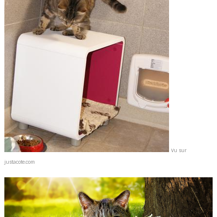
Vu sur
justacote.com