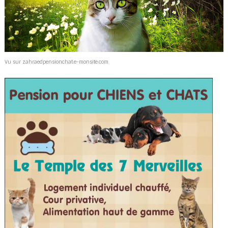
Vu sur zahraedpensionchat.e-monsite.com