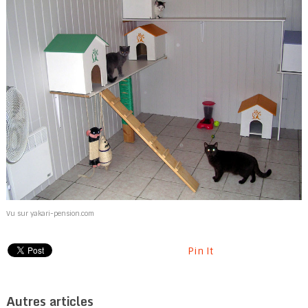
Vu sur yakari-pension.com
Pin It
Autres articles