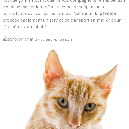
haut de gamme qui accueille vos compagnons félins pendant
vos absences et leur offre un espace indépendant et
confortable, avec accès sécurisé à l'extérieur. la
pension
propose également un service de transport animalier pour
récupérer votre
chat
à
Vu sur chezmarth.com