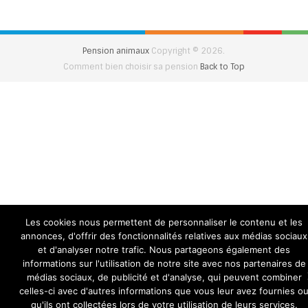
Pension animaux
Copyright © 2026.
Comment bien choisir sa pension
Back to Top
Les cookies nous permettent de personnaliser le contenu et les
annonces, d'offrir des fonctionnalités relatives aux médias sociaux
et d'analyser notre trafic. Nous partageons également des
informations sur l'utilisation de notre site avec nos partenaires de
médias sociaux, de publicité et d'analyse, qui peuvent combiner
celles-ci avec d'autres informations que vous leur avez fournies o
qu'ils ont collectées lors de votre utilisation de leurs services.