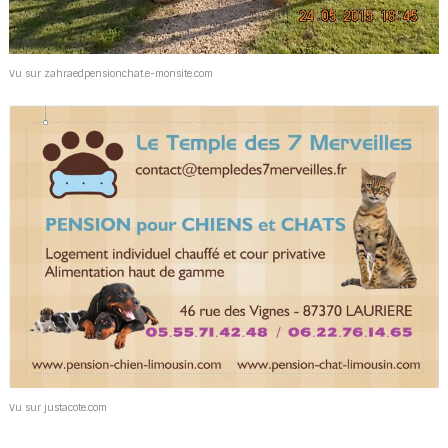
Vu sur zahraedpensionchat.e-monsite.com
Vu sur justacote.com