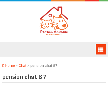
Home
>
Chat
>
pension chat 87
pension chat 87