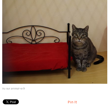
Vu sur animal-or.fr
Pin It