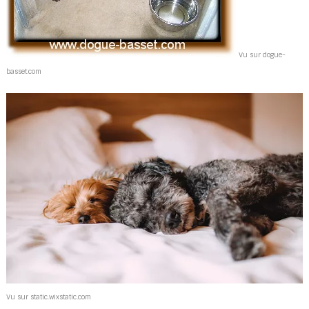
Vu sur dogue-
basset.com
Vu sur static.wixstatic.com