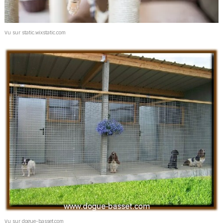
Vu sur static.wixstatic.com
Vu sur dogue-basset.com