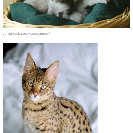
Vu sur static1.seety.pagesjaunes.fr