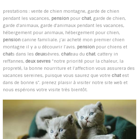
prestations : vente de chien montagne, garde de chien
pendant les vacances,
pension
pour
chat
, garde de chien,
garde d'animaux, garde d'animaux pendant les vacances,
hébergement pour animaux, hébergement pour chien,
pension
canine familiale. j'ai acheté mon premier chien
montagne il y a u découvrir l'avis.
pension
pour chiens et
chat
s dans les
deux
sèvres.
chat
eau du
chat
. cattery in
reffannes,
deux sevres
“notre priorité pour la chaleur, la
propreté, la bonne nourriture et l'affection vous assurera des
vacances sereines, puisque vous saurez que votre
chat
est
dans de bonne s". prenez plaisir à visiter notre site web et
nous espérons votre visite très bientôt.