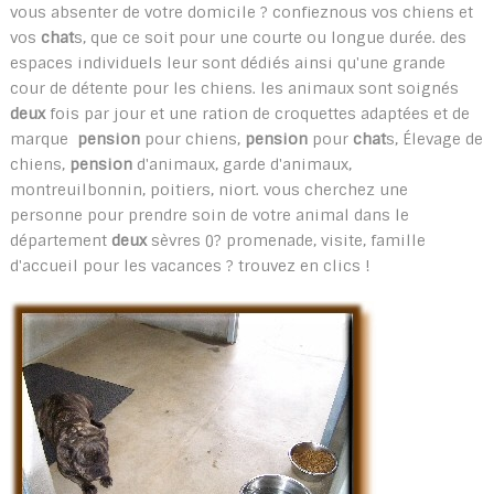
vous absenter de votre domicile ? confieznous vos chiens et
vos
chat
s, que ce soit pour une courte ou longue durée. des
espaces individuels leur sont dédiés ainsi qu'une grande
cour de détente pour les chiens. les animaux sont soignés
deux
fois par jour et une ration de croquettes adaptées et de
marque
pension
pour chiens,
pension
pour
chat
s, Élevage de
chiens,
pension
d'animaux, garde d'animaux,
montreuilbonnin, poitiers, niort. vous cherchez une
personne pour prendre soin de votre animal dans le
département
deux
sèvres ()? promenade, visite, famille
d'accueil pour les vacances ? trouvez en clics !