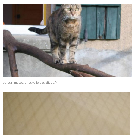
Vu sur images.lanouvellerepublique.fr