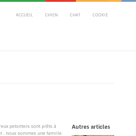
ACCUEIL
CHIEN
CHAT
COOKIE
Autres articles
ux petsitters sont prêts à
l . nous sommes une famille