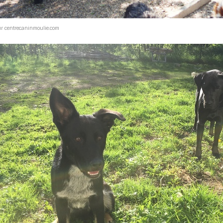
ur centrecaninmoulie.com