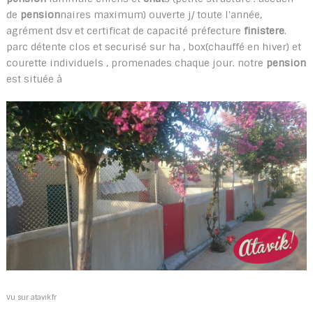
de
pension
naires maximum) ouverte j/ toute l'année,
agrément dsv et certificat de capacité préfecture
finistere
.
parc détente clos et securisé sur ha , box(chauffé en hiver) et
courette individuels , promenades chaque jour. notre
pension
est située à
Vu sur atavik.fr