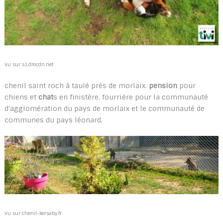
Vu sur s1.dmcdn.net
chenil saint roch à taulé près de morlaix.
pension
pour
chiens et
chat
s en finistère. fourrière pour la communauté
d'agglomération du pays de morlaix et le communauté de
communes du pays léonard.
Vu sur chenil-kersaby.fr