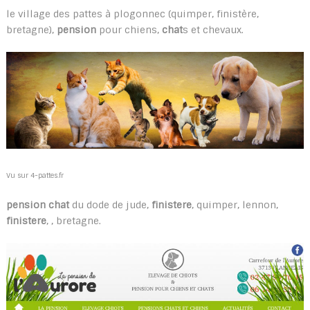
le village des pattes à plogonnec (quimper, finistère,
bretagne),
pension
pour chiens,
chat
s et chevaux.
Vu sur 4-pattes.fr
pension chat
du dode de jude,
finistere
, quimper, lennon,
finistere
, , bretagne.