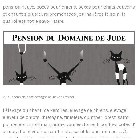
pension
neuve, boxes pour chiens, boxes pour
chat
s couverts
et chauffés,plusieurs promenades journalières.le soin, la
qualité est notre savoir faire.
Vu sur pension-chat-bretagne.azurewebsites.net
l'élevage du chenil de kerdiles, elevage de chiens, elevage
eleveur de chiots, (bretagne, finistère, quimper, brest, saint
pol de léon, morbihan, auray, vannes, lorient, pontivy, cotes d'
armor, ille et vilaine, saint malo, saint brieuc, rennes, , , , ),