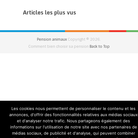
Articles les plus vus
Pension animaux
Copyright © 2026.
Comment bien choisir sa pension
Back to Top
Les cookies nous permettent de personnaliser le contenu et les
annonces, d'offrir des fonctionnalités relatives aux médias sociaux
et d'analyser notre trafic. Nous partageons également des
informations sur l'utilisation de notre site avec nos partenaires de
médias sociaux, de publicité et d'analyse, qui peuvent combiner