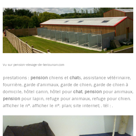
Vu sur pension-elevage-de-keriounan.com
prestations :
pension
chiens et
chat
s, assistance vétérinaire,
fourrière, garde d'animaux, garde de chien, garde de chien à
domicile, hôtel canin, hôtel pour
chat
,
pension
pour animaux,
pension
pour lapin, refuge pour animaux, refuge pour chien.
afficher le n°. afficher le n°. plan; site internet; . tél : .