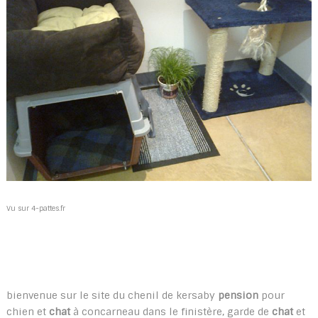
Vu sur 4-pattes.fr
bienvenue sur le site du chenil de kersaby
pension
pour
chien et
chat
à concarneau dans le finistère, garde de
chat
et