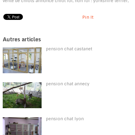
vente de chiots annonce chiot lof, non lof : yorkshire terrier,
Pin It
Autres articles
pension chat castanet
pension chat annecy
pension chat lyon